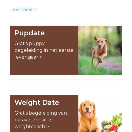
Lees meer >
Pupdate
Gratis puppy
begeleiding in het eerste
levensjaar >
Weight Date
Gratis begeleiding van
paraveterinair en
weightcoach >