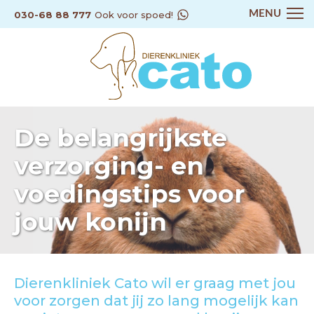
MENU
030-68 88 777
Ook voor spoed!
De belangrijkste
verzorging- en
voedingstips voor
jouw konijn
Dierenkliniek Cato wil er graag met jou
voor zorgen dat jij zo lang mogelijk kan