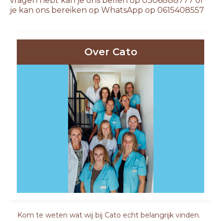
vragen hebt kan je ons bellen op 0306888777 of
je kan ons bereiken op WhatsApp op 0615408557
Over Cato
Kom te weten wat wij bij Cato echt belangrijk vinden.