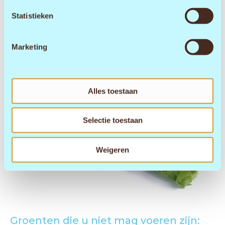
Statistieken
Marketing
Alles toestaan
Selectie toestaan
Weigeren
Groenten die u niet mag voeren zijn: