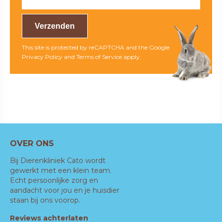
This site is protected by reCAPTCHA and the Google
Privacy Policy
and
Terms of Service
apply.
OVER ONS
Bij Dierenkliniek Cato wordt
gewerkt met een klein team.
Echt persoonlijke zorg en
aandacht voor jou en je huisdier
staan bij ons voorop.
Reviews achterlaten