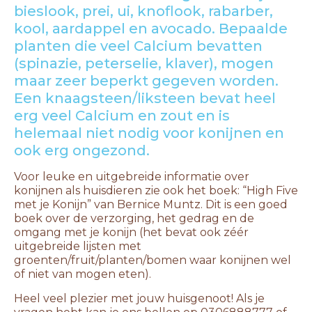
bieslook, prei, ui, knoflook, rabarber,
kool, aardappel en avocado. Bepaalde
planten die veel Calcium bevatten
(spinazie, peterselie, klaver), mogen
maar zeer beperkt gegeven worden.
Een knaagsteen/liksteen bevat heel
erg veel Calcium en zout en is
helemaal niet nodig voor konijnen en
ook erg ongezond.
Voor leuke en uitgebreide informatie over
konijnen als huisdieren zie ook het boek: “High Five
met je Konijn” van Bernice Muntz. Dit is een goed
boek over de verzorging, het gedrag en de
omgang met je konijn (het bevat ook zéér
uitgebreide lijsten met
groenten/fruit/planten/bomen waar konijnen wel
of niet van mogen eten).
Heel veel plezier met jouw huisgenoot! Als je